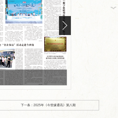
版面编号：S（2025）0800
版面标题：2025年《今世
下一条：2025年《今世缘通讯》第八期