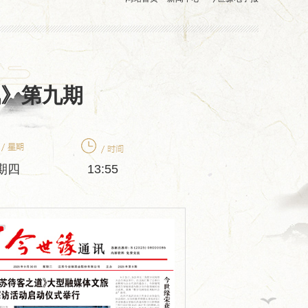
讯》第九期
期四
13:55