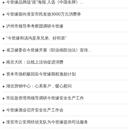
今世缘品牌战“疫”海报 入选《中国名牌》...
今世缘面向淮安市民发放3000万元消费券
泸州市领导率考察团调研今世缘
“今世缘和汤沟是亲兄弟、好邻居”
省卫健委在今世缘开展《职业病防治法》宣传...
南京大区：以线上活动促进消费
资本市场积极回应今世缘期权激励计划
湖北营销中心：心系客户，暖心慰问
市应急管理局领导调研今世缘安全生产工作
今世缘酒业召开安全生产工作会
淮安市公安局经侦支队为今世缘提供司法服务