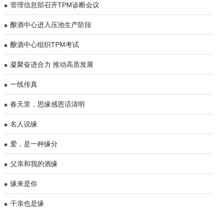
管理信息部召开TPM诊断会议
酿酒中心进入压池生产阶段
酿酒中心组织TPM考试
凝聚奋进合力 推动高质发展
一线传真
春天里，思缘感恩话清明
名人说缘
爱，是一种缘分
父亲和我的酒缘
缘来是你
干亲也是缘