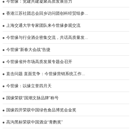
今世缘：党建共建凝聚高质发展合力
​香港江苏社团总会回乡访问团创科经贸组参...
​上海交通大学专家团队来今世缘参观交流
​今世缘与行业酒企密集交流，共话高质量发...
​今世缘“新春大会战”告捷
今世缘省外市场高质发展专题会召开
​直击问题 直面竞争：今世缘营销系统工作...
​今世缘：以缘立誉四月天
​国缘荣获“国潮文脉品牌”称号
国缘四开荣获中国绿色食品博览会金奖
高沟黑标荣获中国酒业“青酌奖”