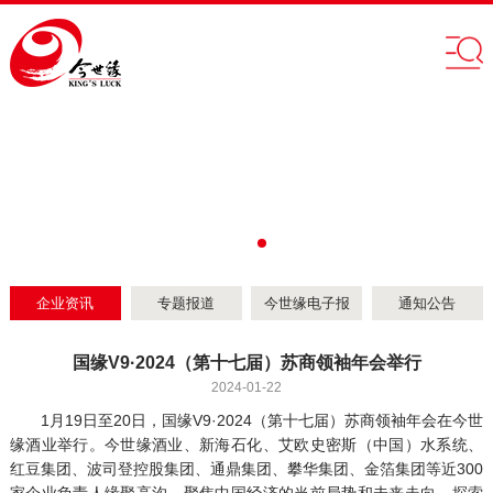
企业资讯
专题报道
今世缘电子报
通知公告
国缘V9·2024（第十七届）苏商领袖年会举行
2024-01-22
1月19日至20日，国缘V9·2024（第十七届）苏商领袖年会在今世
缘酒业举行。今世缘酒业、新海石化、艾欧史密斯（中国）水系统、
红豆集团、波司登控股集团、通鼎集团、攀华集团、金箔集团等近300
家企业负责人缘聚高沟，聚焦中国经济的当前局势和未来走向，探索