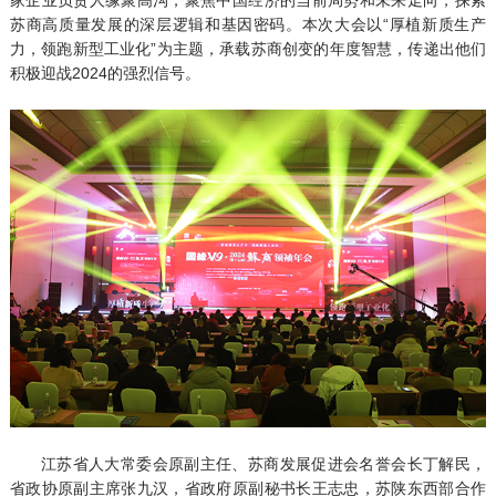
苏商高质量发展的深层逻辑和基因密码。本次大会以“厚植新质生产
力，领跑新型工业化”为主题，承载苏商创变的年度智慧，传递出他们
积极迎战2024的强烈信号。
江苏省人大常委会原副主任、苏商发展促进会名誉会长丁解民，
省政协原副主席张九汉，省政府原副秘书长王志忠，苏陕东西部合作