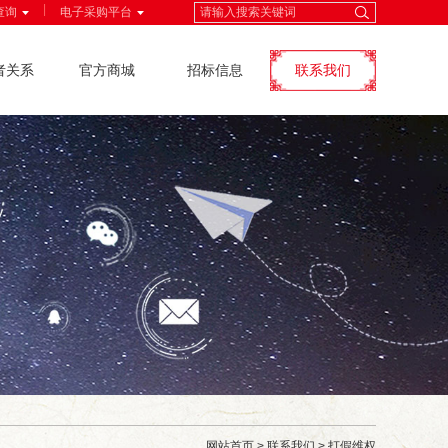
|
查询
电子采购平台
者关系
官方商城
招标信息
联系我们
网站首页
>
联系我们
>
打假维权