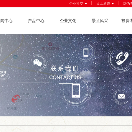
|
|
企业社交
员工通道
防伪
新闻中心
产品中心
企业文化
景区风采
投资