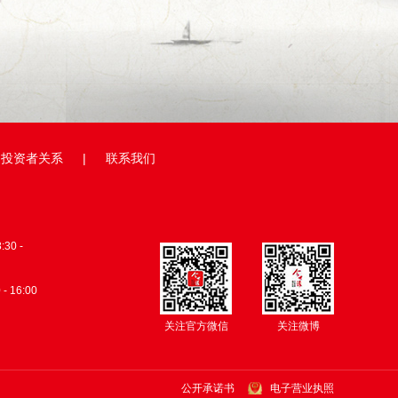
投资者关系
|
联系我们
0 -
 - 16:00
关注官方微信
关注微博
公开承诺书
电子营业执照