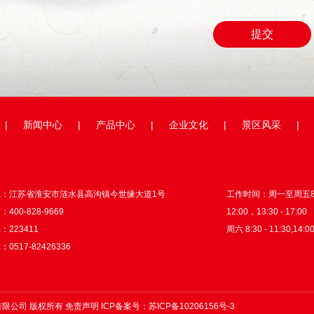
|
新闻中心
|
产品中心
|
企业文化
|
景区风采
|
址：江苏省淮安市涟水县高沟镇今世缘大道1号
工作时间：周一至周五8:3
400-828-9669
12:00，13:30 - 17:00
：223411
周六 8:30 - 11:30,14:00
0517-82426336
股份有限公司 版权所有
免责声明
ICP备案号：
苏ICP备10206156号-3