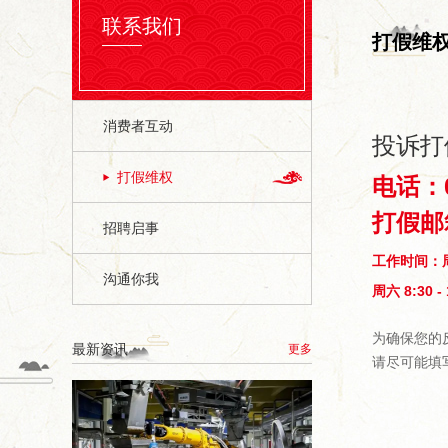
联系我们
打假维
消费者互动
投诉打
打假维权
电话：05
打假邮箱
招聘启事
工作时间：周一至
沟通你我
周六 8:30 - 
为确保您的
最新资讯
更多
请尽可能填