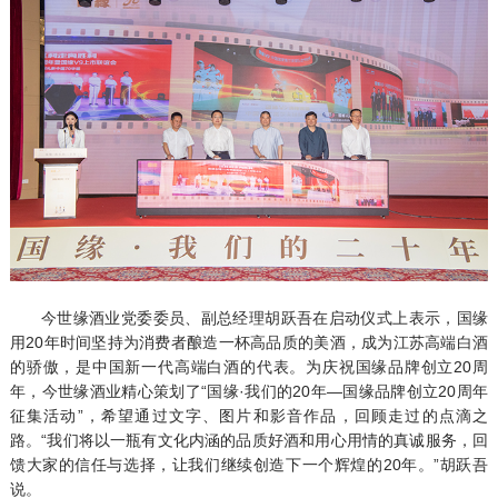
今世缘酒业党委委员、副总经理胡跃吾在启动仪式上表示，国缘
用20年时间坚持为消费者酿造一杯高品质的美酒，成为江苏高端白酒
的骄傲，是中国新一代高端白酒的代表。为庆祝国缘品牌创立20周
年，今世缘酒业精心策划了“国缘·我们的20年—国缘品牌创立20周年
征集活动”，希望通过文字、图片和影音作品，回顾走过的点滴之
路。“我们将以一瓶有文化内涵的品质好酒和用心用情的真诚服务，回
馈大家的信任与选择，让我们继续创造下一个辉煌的20年。”胡跃吾
说。