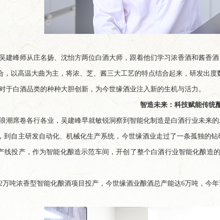
吴建峰师从庄名扬、沈怡方两位白酒大师，跟着他们学习浓香酒和酱香酒
合，以高温大曲为主，将浓、芝、酱三大工艺的特点结合起来，研发出度
对于白酒品类的种种大胆创新，为今世缘酒业注入新的生机与活力。
智造未来：科技赋能传统
浪潮席卷各行各业，吴建峰早就敏锐洞察到智能化制造是白酒行业未来的
，到自主研发自动化、机械化生产系统，今世缘酒业走过了一条孤独的钻研之
产线投产，作为智能化酿造示范车间，开创了整个白酒行业智能化酿造的
4年2万吨浓香型智能化酿酒项目投产，今世缘酒业酿酒总产能达6万吨，今