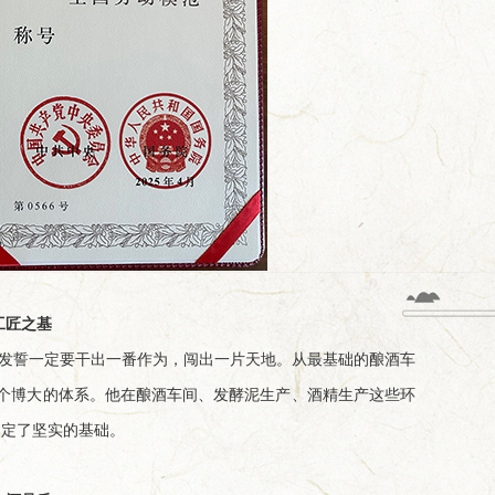
工匠之基
自发誓一定要干出一番作为，闯出一片天地。从最基础的酿酒车
个博大的体系。他在酿酒车间、发酵泥生产、酒精生产这些环
奠定了坚实的基础。