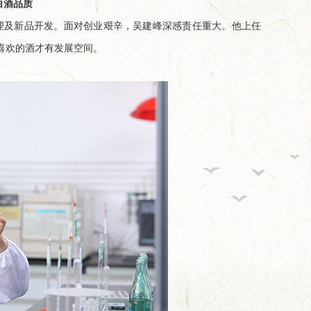
白酒品质
理及新品开发。面对创业艰辛，吴建峰深感责任重大。他上任
喜欢的酒才有发展空间。