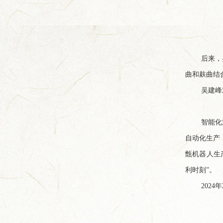
后来，
曲和麸曲结
吴建峰
智能化
自动化生产
甑机器人生
利时刻”。
202