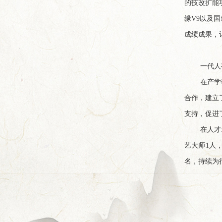
的技改扩能
缘V9以及
成绩成果，
一代人
在产学
合作，建立
支持，促进
在人才
艺大师1人
名，持续为