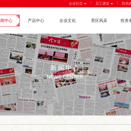
|
|
企业社交
员工通道
防伪
新闻中心
产品中心
企业文化
景区风采
投资