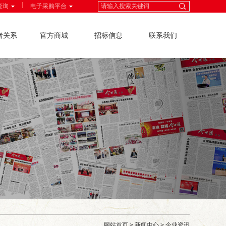
|
查询
电子采购平台
者关系
官方商城
招标信息
联系我们
网站首页
>
新闻中心
>
企业资讯