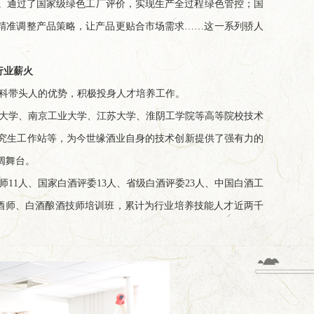
区。通过了国家级绿色工厂评价，实现生产全过程绿色管控；国
，精准调整产品策略，让产品更贴合市场需求……这一系列骄人
行业薪火
科带头人的优势，积极投身人才培养工作。
大学、南京工业大学、江苏大学、淮阴工学院等高等院校技术
究生工作站等，为今世缘酒业自身的技术创新提供了强有力的
阔舞台。
11人、国家白酒评委13人、省级白酒评委23人、中国白酒工
酒师、白酒酿酒技师培训班，累计为行业培养技能人才近两千