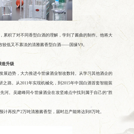
，累积了对不同香型白酒的理解，学到了酱曲的制作。他将大
数较低又不寡淡的清雅酱香型白酒——国缘V9。
酿造升级
发展趋势，大力推进今世缘酒业智改数转。从学习其他酒企的
路。从2011年实现机械化，到2015年中国白酒首套智能装
先河。吴建峰同今世缘酒业在攻坚难点中找到属于自己的“胜
年预计再投产2万吨清雅酱香型，届时总产能将达到8万吨。