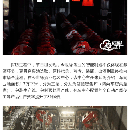
探访过程中，节目组发现，今世缘酒业的智能制造不仅体现在酿
酒环节，更贯穿窖池选取、原料把关、蒸煮、装甑、出酒到最终推向
市场全流程。在今世缘酒业包装中心，该中心主任朱延闯介绍，车间
占地面积1.7万平米，分为三层，分别为酒瓶密集库（四向车密集瓶
库）、包装生产线、包材预处理产线。包装中心配置的全自动产线使
主导产品生产效率提升了3到4倍。