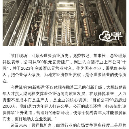
节目现场，回顾今世缘酒业历史，党委书记、董事长、总经理顾
祥悦表示，公司从500银元党费建厂，到进入白酒行业上市公司“十
强”，并于2023年突破百亿元营业收入。作为国有企业，秉承红色基
因，把企业做大做强、为地方经济作出贡献，是今世缘酒业的使命所
在。
今世缘的“向新密码”不仅体现在酿造工艺的创新升级，大胆鼓励青
年人才挑大梁同样支撑着企业迈向高质量发展。在顾祥悦看来，人力
资源不是成本而是生产力，是企业的核心资源。“目前公司90后超过
2000人。我们尽力为年轻人打造公平、公正的成长环境，打破传统‘论
资排辈’上升通道，营造好的创新环境，使每个优秀青年人才能够脱颖
而出，更好地助力企业发展。”
谈及未来，顾祥悦坦言，白酒行业的市场竞争更多程度上是品牌