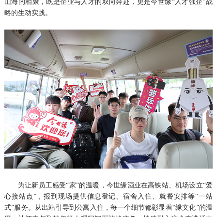
山海的相聚，既是企业与人才的双向奔赴，更是今世缘“人才强企”战
略的生动实践。
为让新员工感受“家”的温暖，今世缘酒业在高铁站、机场设立“爱
心接站点”，报到现场提供信息登记、宿舍入住、就餐安排等“一站
式”服务。从出站引导到公寓入住，每一个细节都彰显着“缘文化”的温