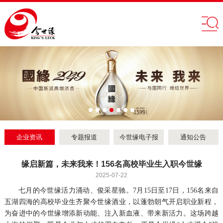
企业资讯
专题报道
今世缘电子报
通知公告
缘启新篇，未来我来！156名高校毕业生入职今世缘
2025-07-22
七月的今世缘活力涌动、俊采星驰。7月15日至17日，156名来自
五湖四海的高校毕业生齐聚今世缘酒业，以蓬勃朝气开启职业新程，
为奋进中的今世缘增添新动能、注入新血液、带来新活力。这场跨越