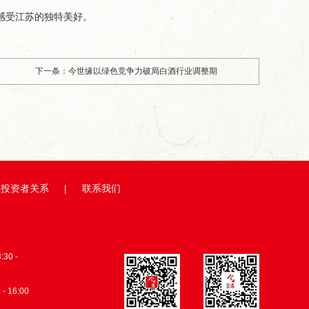
感受江苏的独特美好。
下一条：今世缘以绿色竞争力破局白酒行业调整期
投资者关系
|
联系我们
0 -
 - 16:00