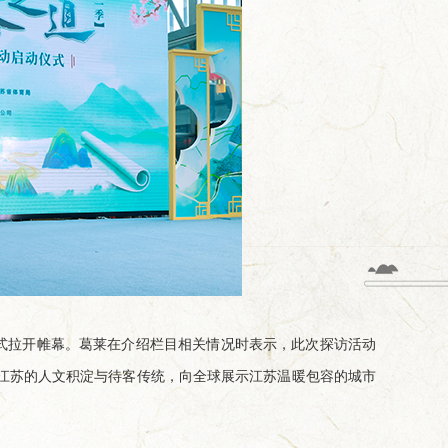
式拉开帷幕。葛莱在介绍栏目相关情况时表示，此次探访活动
寻江苏的人文积淀与待客传统，向全球展示江苏温暖包容的城市