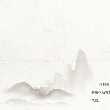
伴随着
是用创新方
气质。