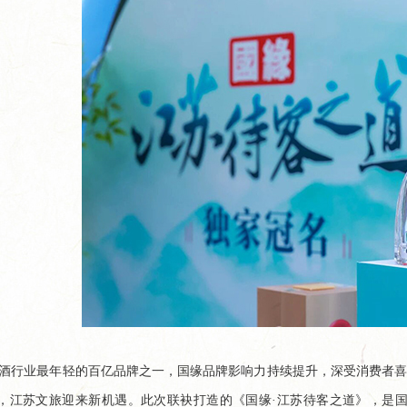
酒行业最年轻的百亿品牌之一，国缘品牌影响力持续提升，深受消费者喜爱
，江苏文旅迎来新机遇。此次联袂打造的《国缘·江苏待客之道》，是