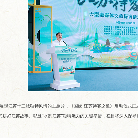
展现江苏十三城独特风情的主题片，《国缘·江苏待客之道》启动仪式正
式讲好江苏故事、彰显“水韵江苏”独特魅力的关键举措，栏目将深入探