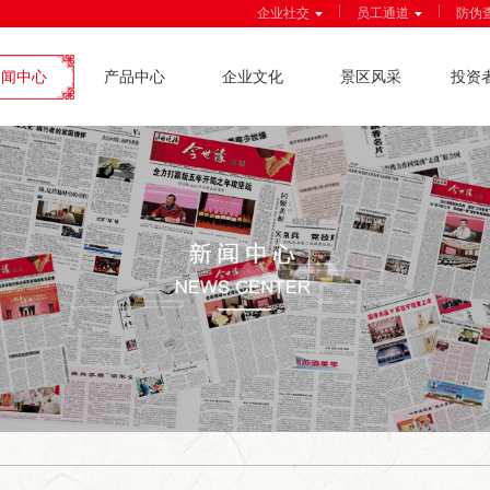
|
|
企业社交
员工通道
防伪
新闻中心
产品中心
企业文化
景区风采
投资