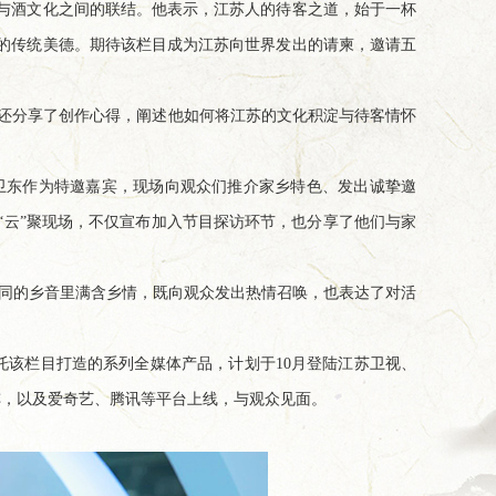
化与酒文化之间的联结。他表示，江苏人的待客之道，始于一杯
的传统美德。期待该栏目成为江苏向世界发出的请柬，邀请五
，还分享了创作心得，阐述他如何将江苏的文化积淀与待客情怀
卫东作为特邀嘉宾，现场向观众们推介家乡特色、发出诚挚邀
“云”聚现场，不仅宣布加入节目探访环节，也分享了他们与家
同的乡音里满含乡情，既向观众发出热情召唤，也表达了对活
托该栏目打造的系列全媒体产品，计划于10月登陆江苏卫视、
传播矩阵，以及爱奇艺、腾讯等平台上线，与观众见面。