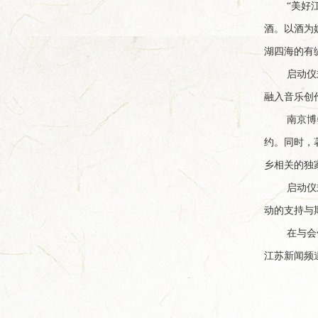
“美好
酒。以酒为
湖四海的有
启动仪
融入音乐创
南京博
约。同时，
乡相关的独
启动仪
动的支持与
在与会
江苏新闻频道