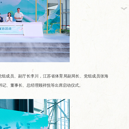
从田间到舌尖,今世缘积极探...
总台×今世缘官宣！李宇春、...
党组成员、副厅长李川，江苏省体育局副局长、党组成员张海
书记、董事长、总经理顾祥悦等出席启动仪式。