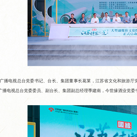
工厂开箱记｜以数智之力...
山海隔不断热爱！国缘牵线，...
广播电视总台党委书记、台长、集团董事长葛莱，江苏省文化和旅游厅
广播电视总台党委委员、副台长、集团副总经理季建南，今世缘酒业党委