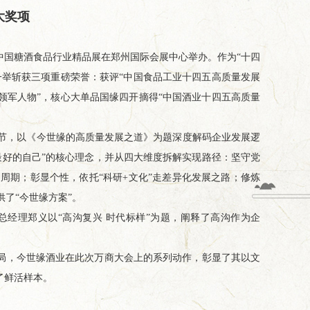
大奖项
十届中国糖酒食品行业精品展在郑州国际会展中心举办。作为“十四
一举斩获三项重磅荣誉：获评“中国食品工业十四五高质量发展
领军人物”，核心大单品国缘四开摘得“中国酒业十四五高质量
环节，以《今世缘的高质量发展之道》为题深度解码企业发展逻
最好的自己”的核心理念，并从四大维度拆解实现路径：坚守党
周期；彰显个性，依托“科研+文化”走差异化发展之路；修炼
了“今世缘方案”。
经理郑义以“高沟复兴 时代标样”为题，阐释了高沟作为企
布局，今世缘酒业在此次万商大会上的系列动作，彰显了其以文
了鲜活样本。