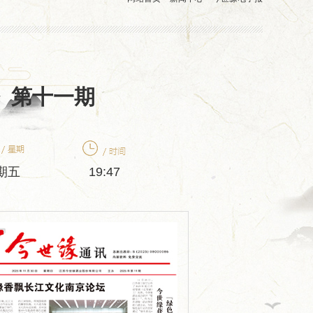
讯》第十一期
期五
19:47