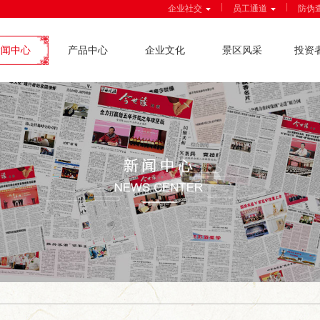
|
|
企业社交
员工通道
防伪
新闻中心
产品中心
企业文化
景区风采
投资