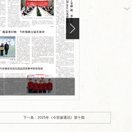
版面编号：S（2025）080
版面标题：2025年《今
下一条：2025年《今世缘通讯》第十期