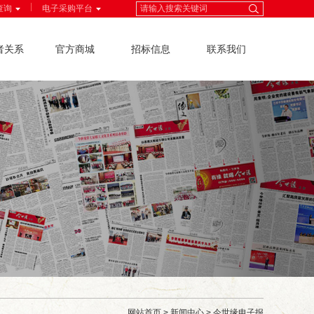
|
查询
电子采购平台
者关系
官方商城
招标信息
联系我们
网站首页
>
新闻中心
>
今世缘电子报