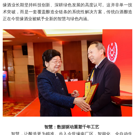
缘酒业长期坚持科技创新、深耕绿色发展的高度认可。这并非单一技
术突破，而是一套覆盖酿造全链条的系统性解决方案，传统白酒酿造
正在今世缘酒业被赋予全新的智慧与绿色内涵。
智慧：数据驱动重塑千年工艺
智慧，让酿造更为精准。步入今世缘南厂区，智能化、全自动生