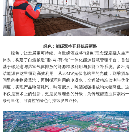
绿色：能碳双控开辟低碳新路
绿色，让发展更可持续。今世缘酒业将“绿色”理念深度融入生产
体系，构建了白酒酿造“源-网-荷-储”一体化能源智慧管理平台，首创
基于碳足迹与温室气体排放的能源梯级利用与多能互补系统。多种清
洁能源在这里得到高效利用：从20MW光伏电站里的光能，到酿酒车
间里的生物质蒸汽，再到循环利用的冷凝水，全程被精准监测与优化
调度，实现产品吨酒耗汽、吨酒废水、吨酒减碳排放均大幅降低。这
不仅是技术上的创新，更是发展理念的升级，为传统酿造业探索出一
条可量化、可管控的绿色可持续发展路径。