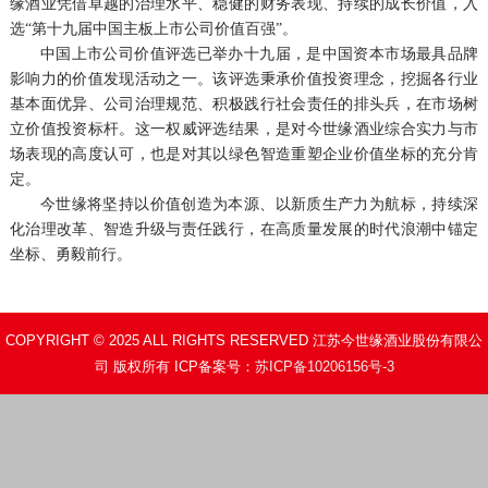
缘酒业凭借卓越的治理水平、稳健的财务表现、持续的成长价值，入
选“第十九届中国主板上市公司价值百强”。
中国上市公司价值评选已举办十九届，是中国资本市场最具品牌
影响力的价值发现活动之一。该评选秉承价值投资理念，挖掘各行业
基本面优异、公司治理规范、积极践行社会责任的排头兵，在市场树
立价值投资标杆。这一权威评选结果，是对今世缘酒业综合实力与市
场表现的高度认可，也是对其以绿色智造重塑企业价值坐标的充分肯
定。
今世缘将坚持以价值创造为本源、以新质生产力为航标，持续深
化治理改革、智造升级与责任践行，在高质量发展的时代浪潮中锚定
坐标、勇毅前行。
COPYRIGHT © 2025 ALL RIGHTS RESERVED 江苏今世缘酒业股份有限公
司 版权所有 ICP备案号：
苏ICP备10206156号-3