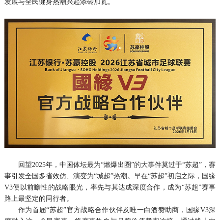
发展与全民健身热潮兴起添砖加瓦。
回望2025年，中国体坛最为“燃爆出圈”的大事件莫过于“苏超”，赛
事引发全国多省效仿、演变为“城超”热潮。早在“苏超”初启之际，国缘
V3便以前瞻性的战略眼光，率先与其达成深度合作，成为“苏超”赛事
路上最坚定的同行者。
作为首届“苏超”官方战略合作伙伴及唯一白酒赞助商，国缘V3深