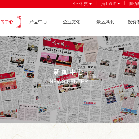
|
|
企业社交
员工通道
防伪
新闻中心
产品中心
企业文化
景区风采
投资