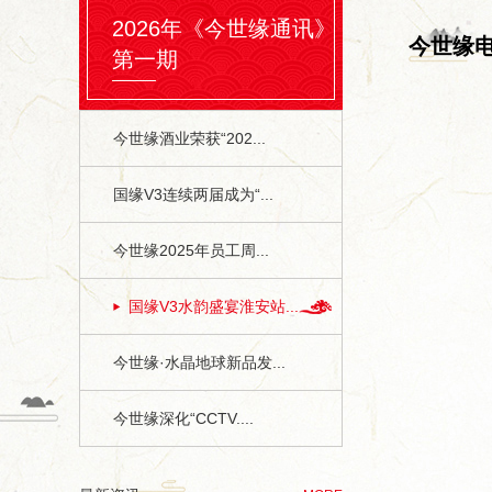
2026年《今世缘通讯》
今世缘
第一期
今世缘酒业荣获“202...
国缘V3连续两届成为“...
今世缘2025年员工周...
国缘V3水韵盛宴淮安站...
今世缘·水晶地球新品发...
今世缘深化“CCTV....