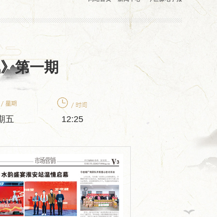
讯》第一期
期五
12:25