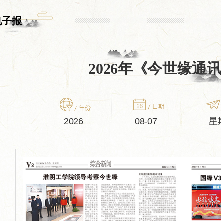
电子报
2026年《今世缘通
2026
08-07
星