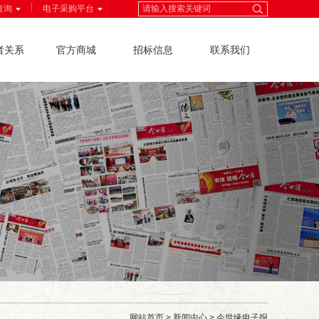
|
查询
电子采购平台
者关系
官方商城
招标信息
联系我们
网站首页
>
新闻中心
>
今世缘电子报