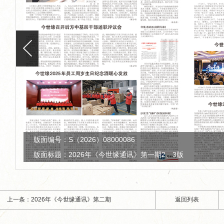
举...
超级工厂开箱记｜以数智之力...
山海隔不断热爱！国
版面编号：S（2026）08000086
版面标题：2026年《今世缘通讯》第一期2、3版
上一条：2026年《今世缘通讯》第二期
返回列表