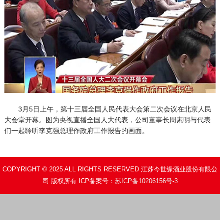
3月5日上午，第十三届全国人民代表大会第二次会议在北京人民
大会堂开幕。图为央视直播全国人大代表，公司董事长周素明与代表
们一起聆听李克强总理作政府工作报告的画面。
COPYRIGHT © 2025 ALL RIGHTS RESERVED 江苏今世缘酒业股份有限公
司 版权所有 ICP备案号：
苏ICP备10206156号-3