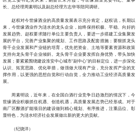
长、总经理周素明以及副总经理方志华等陪同调研。
赵权对今世缘酒业的高质量发展表示充分肯定，赵权说，长期以
来，今世缘酒业作为涟水的龙头企业，始终保持积极、平稳、向好的
发展趋势。赵权要求随行单位主要负责人，要进一步搭建工业集聚发
展的平台，完善产业集聚的规划、工作思路及配套措施；要狠抓龙头
骨干企业发展和产业链的培育，优先把资金、土地等要素资源和政策
支持向龙头骨干企业倾斜。龙头骨干企业要发挥自身优势，带头加快
发展；要紧紧围绕建设淮安中心城市“副中心”的目标定位，进一步深化
认识、拓宽思路、优化举措，做强做大现有产业，充分发挥产业的支
撑作用，以更强的思想自觉和行动自觉，全力推动工业经济高质量发
展。
周素明说，近年来，在全国白酒行业竞争日趋激烈的情况下，今
世缘酒业积极抓住机遇、创造机遇，高质量发展态势已经形成。对于
南厂区酿酒扩能项目的建设做到精心规划、有序推进，注重品位、彰
显特色，为涟水经济社会发展做出新的更大的贡献。
（纪骁洋）