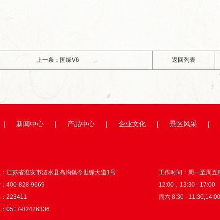
上一条：国缘V6
返回列表
|
新闻中心
|
产品中心
|
企业文化
|
景区风采
|
址：江苏省淮安市涟水县高沟镇今世缘大道1号
工作时间：周一至周五8:3
400-828-9669
12:00，13:30 - 17:00
：223411
周六 8:30 - 11:30,14:00
0517-82426336