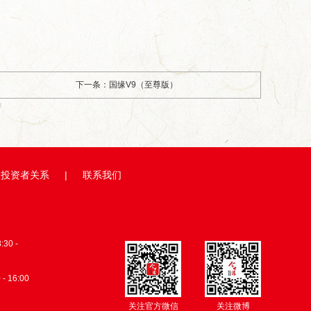
下一条：国缘V9（至尊版）
投资者关系
|
联系我们
0 -
 - 16:00
关注官方微信
关注微博