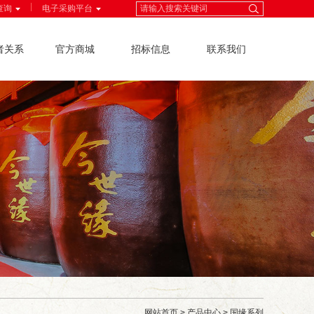
|
查询
电子采购平台
者关系
官方商城
招标信息
联系我们
网站首页
>
产品中心
>
国缘系列