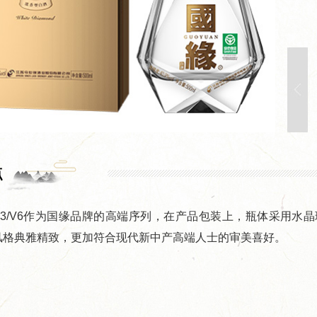
点
V3/V6作为国缘品牌的高端序列，在产品包装上，瓶体采用水
风格典雅精致，更加符合现代新中产高端人士的审美喜好。