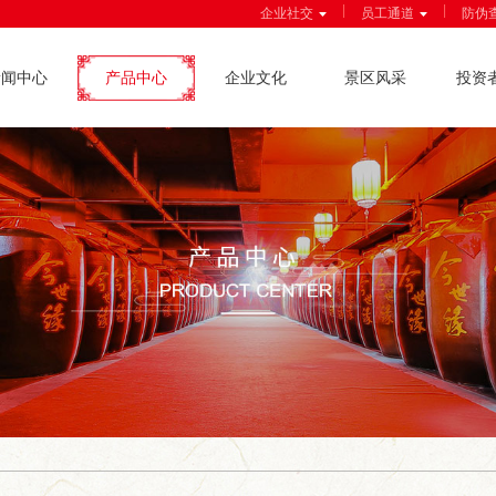
|
|
企业社交
员工通道
防伪
新闻中心
产品中心
企业文化
景区风采
投资