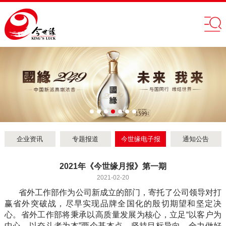
企业资讯
专题报道
今世缘电子报
通知公告
2021年《今世缘月报》第一期
2021-02-20
省外工作部作为公司新成立的部门，寄托了公司领导对打
赢省外突破战，尽早实现品牌全国化的殷切期望和坚定决
心。省外工作部将秉承以高质量发展为核心，立足“以客户为
中心，以奋斗者为本”两个基本点，坚持目标导向，全力做好