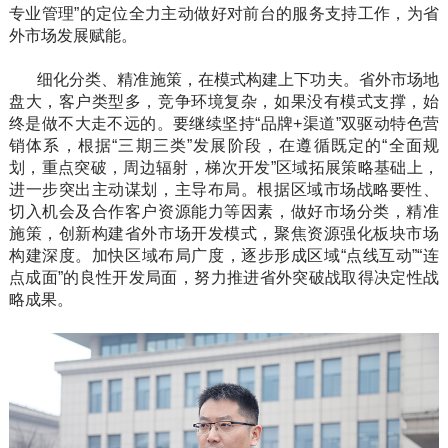
专业管理”的定位全力主动做好对前台的服务支持工作，为省
外市场发展赋能。
细化分类、精准施策，在模式构建上下功夫。省外市场地
盘大，客户类型多，竞争环境复杂，如果没有模式支撑，始
终是做不大走不远的。要继续坚持“品牌+渠道”双驱动特色营
销体系，根据“三期三类”发展阶段，在遵循既定的“全面规
划，重点突破，周边辐射，梯次开发”区域拓展策略基础上，
进一步突出主动谋划，主导布局。根据区域市场战略要性、
切入机会及合作客户资源能力等因素，做好市场分类，精准
施策，创新构建省外市场开发模式，聚焦资源强化板块市场
构建深度。加快区域布局广度，逐步形成区域“点线互动”“连
点成面”的良性开发局面，努力推进省外突破战取得决定性战
略成果。