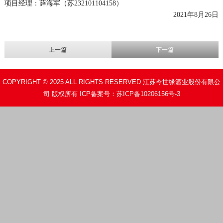
项目经理：薛海军（苏
232101104158
）
2021
年
8
月
26
日
上一篇
下一篇
COPYRIGHT © 2025 ALL RIGHTS RESERVED 江苏今世缘酒业股份有限公
司 版权所有 ICP备案号：
苏ICP备10206156号-3