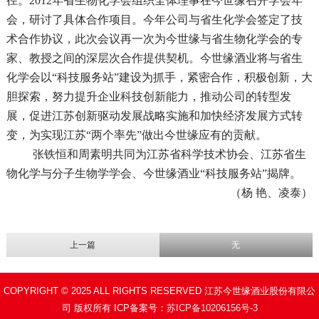
径。2012年省生物化学会组织全体理事在今世缘召开学会年
会，研讨了具体合作项目。今年公司与省生化学会签定了技
术合作协议，此次会议再一次为今世缘与省生物化学会的专
家、教授之间的深层次合作提供契机。今世缘酒业将与省生
化学会以“科技服务站”建设为抓手，紧密合作，积极创新，大
胆探索，努力提升企业科技创新能力，推动公司的转型发
展，促进江苏创新驱动发展战略实施和加快经济发展方式转
变，为实现江苏“两个率先”做出今世缘应有的贡献。
张铁恒和周素明共同为江苏省科学技术协会、江苏省生
物化学与分子生物学学会、今世缘酒业“科技服务站”揭牌。
（杨 艳、凌泰）
上一篇
无
COPYRIGHT © 2025 ALL RIGHTS RESERVED 江苏今世缘酒业股份有限公
司 版权所有 ICP备案号：
苏ICP备10206156号-3