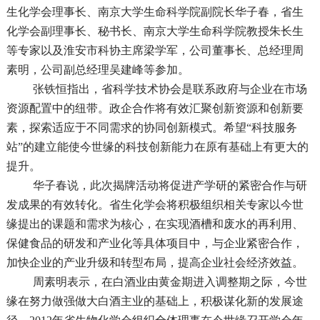
生化学会理事长、南京大学生命科学院副院长华子春，省生
化学会副理事长、秘书长、南京大学生命科学院教授朱长生
等专家以及淮安市科协主席梁学军，公司董事长、总经理周
素明，公司副总经理吴建峰等参加。
张铁恒指出，省科学技术协会是联系政府与企业在市场
资源配置中的纽带。政企合作将有效汇聚创新资源和创新要
素，探索适应于不同需求的协同创新模式。希望“科技服务
站”的建立能使今世缘的科技创新能力在原有基础上有更大的
提升。
华子春说，此次揭牌活动将促进产学研的紧密合作与研
发成果的有效转化。省生化学会将积极组织相关专家以今世
缘提出的课题和需求为核心，在实现酒槽和废水的再利用、
保健食品的研发和产业化等具体项目中，与企业紧密合作，
加快企业的产业升级和转型布局，提高企业社会经济效益。
周素明表示，在白酒业由黄金期进入调整期之际，今世
缘在努力做强做大白酒主业的基础上，积极谋化新的发展途