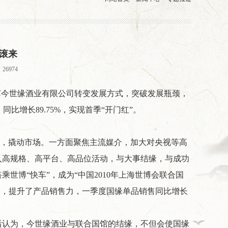
滚滚来
26974
江苏今世缘酒业有限公司转变发展方式，突破发展瓶颈，
，同比增长89.75%，实现首季“开门红”。
济，撬动市场。一方面聚焦主流媒介，加大对央视等高
入高规格、高平台、高品位活动，与大事结缘，与成功
世博“快车”，成为“中国2010年上海世博会联合国
活动，提升了产品销售力，一季度国缘单品销售同比增长
后认为，今世缘酒业与联合国馆的结缘，不但会使国缘