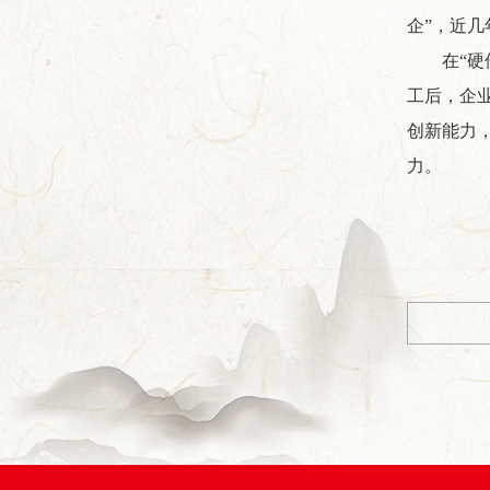
企”，近
在“
工后，企
创新能力
力。