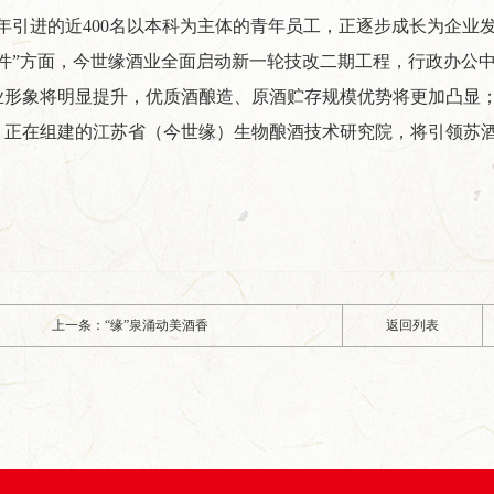
几年引进的近400名以本科为主体的青年员工，正逐步成长为企业
硬件”方面，今世缘酒业全面启动新一轮技改二期工程，行政办公
业形象将明显提升，优质酒酿造、原酒贮存规模优势将更加凸显
，正在组建的江苏省（今世缘）生物酿酒技术研究院，将引领苏
上一条：“缘”泉涌动美酒香
返回列表