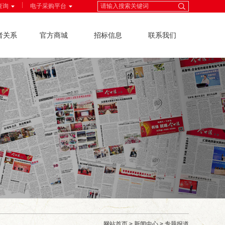
|
查询
电子采购平台
者关系
官方商城
招标信息
联系我们
网站首页
>
新闻中心
>
专题报道