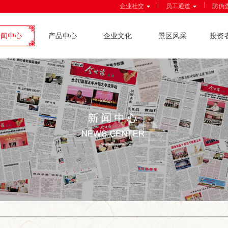
|
|
企业社交
员工通道
防伪
新闻中心
产品中心
企业文化
景区风采
投资