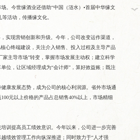
场。今世缘酒业还借助“中国（涟水）•首届中华缘文
婚礼等活动，传播缘文化。
策略，实现营销创新和升级。今年，公司改变运作渠道，
品核心终端建设，关注介入销售、投入过程及主导产品
厂家主导市场”转变，掌握市场发展主动权；建立科学
单位，让区域经理成为“会计师”，算好效益账；既注
持健康发展态势，成为公司的核心利润源。省外市场通
00元以上价格的产品占总销售40%以上，市场精细
统培训提高员工绩效意识。今年以来，公司进一步完善
越绩效管理工作向纵深推进；同时致力于“人才强