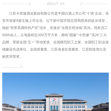
ABOUT US
江苏今世缘酒业股份有限公司是中国白酒上市公司“十强”企业，淮
安市首家A股主板上市企业。位于新中国开国总理周恩来的故乡淮安，
地处“世界美酒特色产区”涟水，坐落在“全国文明乡镇”高沟。现有员工
5000余人，占地面积近300万平方米，拥有“国缘”“今世缘”“高沟”三大
品牌。荣获全国“五一”劳动奖状、全国模范职工之家、全国职工职业道
德建设先进单位、全国质量奖、江苏省省长质量奖、江苏制造突出贡
献奖等荣誉。