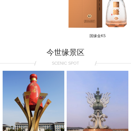
国缘金K5
今世缘景区
SCENIC SPOT