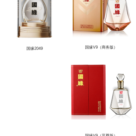
国缘V9（商务版）
国缘2049
国缘V9（至尊版）