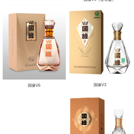
国缘V3
国缘V6