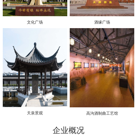
文化广场
酒缘广场
天泉景观
高沟酒制曲工艺馆
企业概况