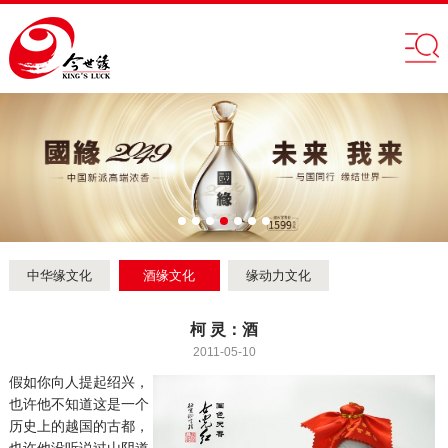
中华缘文化
酒缘文化
缘动力文化
柯 灵：酒
2011-05-10
假如你向人提起绍兴，
也许他不知道这是一个
历史上的越国的古都，
也许他没听说过山阴道