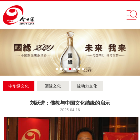
中华缘文化
酒缘文化
缘动力文化
刘跃进：佛教与中国文化结缘的启示
2025-04-16