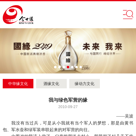
中华缘文化
酒缘文化
缘动力文化
我与绿色军营的缘
2010-09-27
——吴波
我没有当过兵，可是从小我就有当个军人的梦想，那是由黄书
包、军水壶和绿军装串联起来的对军营的向往。