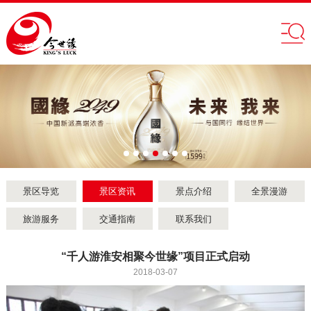
景区导览
景区资讯
景点介绍
全景漫游
旅游服务
交通指南
联系我们
“千人游淮安相聚今世缘”项目正式启动
2018-03-07