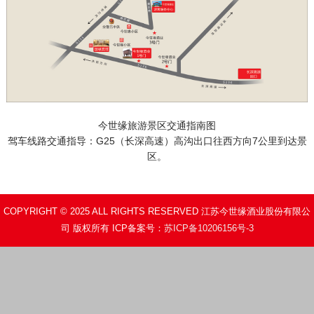
今世缘旅游景区交通指南图
驾车线路交通指导：G25（长深高速）高沟出口往西方向7公里到达景
区。
COPYRIGHT © 2025 ALL RIGHTS RESERVED 江苏今世缘酒业股份有限公
司 版权所有 ICP备案号：
苏ICP备10206156号-3