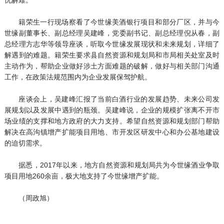
籍荣生一行现场察看了今世缘美酒银行项目和部分厂区，并与今
世缘副董事长、副总经理吴建峰，党委副书记、副总经理倪从春，副
总经理方志华等领导座谈，听取今世缘发展现状和未来规划，详细了
解遇到的难题。籍荣生要求县自然资源和规划局和市局相关处室及时
主动作为，帮助企业做好涉土方面难题的破解，做好与相关部门沟通
工作，在政策法规范围内为企业发展保驾护航。
座谈会上，吴建峰汇报了当前白酒行业的发展趋势、未来公司发
展规划以及发展中遇到的瓶颈。吴建峰说，企业的规模扩张离不开市
场业绩的支撑和地方政府的大力支持。希望自然资源和规划部门帮助
解决在高沟镇增产扩能项目用地、市开发区研发中心和办公基地建设
的迫切需求。
据悉，2017年以来，地方自然资源和规划局共为今世缘酒业争取
项目用地260余亩，极大地支持了今世缘增产扩能。
（周政旭）