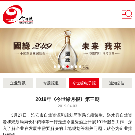
企业资讯
专题报道
今世缘电子报
通知公告
2019年《今世缘月报》第三期
2019-04-03
3月27日，淮安市自然资源和规划局副局长籍荣生、涟水县自然资
源和规划局局长祁鹤峰等一行走进今世缘酒业开展101%服务工作，深
入了解企业在发展中需要解决的土地规划等相关问题，贴心为企业排
忧解难。