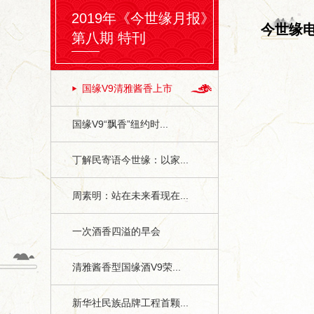
2019年《今世缘月报》
今世缘
第八期 特刊
国缘V9清雅酱香上市
国缘V9“飘香”纽约时...
丁解民寄语今世缘：以家...
周素明：站在未来看现在...
一次酒香四溢的早会
清雅酱香型国缘酒V9荣...
新华社民族品牌工程首颗...