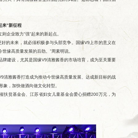
起来”新征程
立则企业致力“强”起来的新起点。
好的未来，就必须积极参与头部竞争。国缘V9上市的意义在
今世缘高质量发展的后劲。”周素明说。
牌建设，尤其是国缘V9清雅酱香的市场培育，成为至关重要
9清雅酱香打造成为推动今世缘高质量发展、达成新目标的战
形象，加快做酒向做文化转型。
省扶贫基金会、江苏省妇女儿童基金会爱心捐赠200万元，为