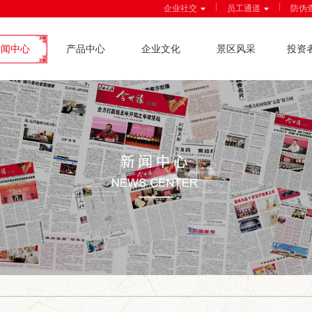
|
|
企业社交
员工通道
防伪
新闻中心
产品中心
企业文化
景区风采
投资