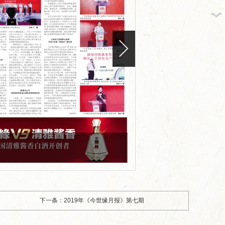
版面编号：CN32-0101
版面标题：2019年《今世缘
下一条：2019年《今世缘月报》第七期