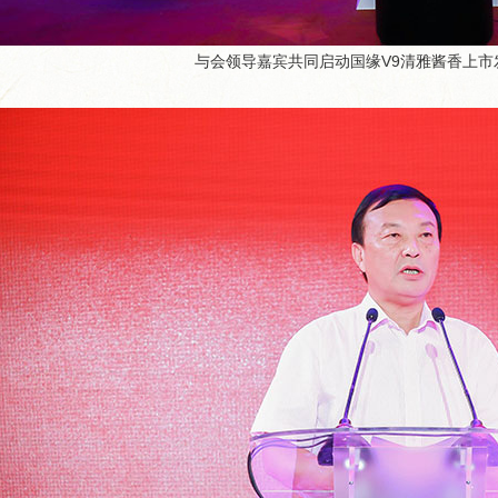
与会领导嘉宾共同启动国缘V9清雅酱香上市