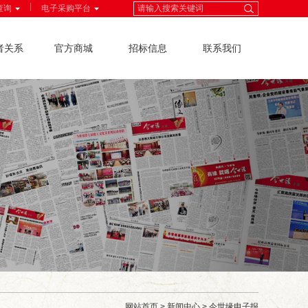
|
查询
电子采购平台
者关系
官方商城
招标信息
联系我们
网站首页
>
新闻中心
>
今世缘电子报