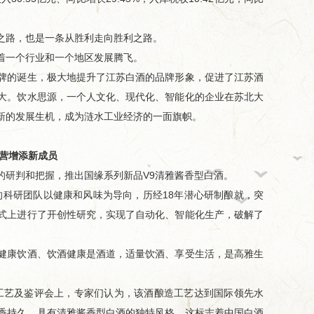
路，也是一条从胜利走向胜利之路。
着一个行业和一个地区发展腾飞。
品牌的诞生，极大地提升了江苏白酒的品牌形象，促进了江苏酒
大。饮水思源，一个人文化、现代化、智能化的企业在苏北大
新的发展生机，成为涟水工业经济的一面旗帜。
阵营增添新成员
研判和把握，推出国缘系列新品V9清雅酱香型白酒。
科研团队以健康和风味为导向，历经18年潜心研制酿就，突
式上进行了开创性研究，实现了自动化、智能化生产，破解了
康饮酒、饮酒健康是酒道，适量饮酒、享受生活，是高雅生
艺及鉴评会上，专家们认为，该酒酿造工艺达到国际领先水
香持久，具有清雅酱香型白酒的独特风格。这标志着中国白酒