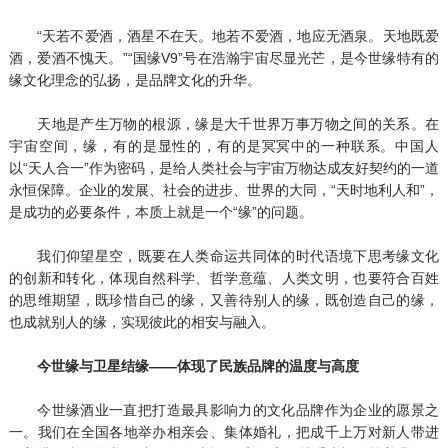
“天若不爱酒，酒星不在天。地若不爱酒，地应无酒泉。天地既爱
酒，爱酒不愧天。”“国缘V9”号在浩瀚宇宙尽显光芒，是今世缘特有的
缘文化理念的弘扬，是品牌文化的升华。
天地是产生万物的根源，缘是大千世界万事万物之间的关系。在
宇宙空间，缘，有的是显性的，有的是冥冥中的一种联系。中国人
以“天人合一”作为密码，是给人类社会与宇宙万物达成友好契约的一道
永恒保障。企业的发展、社会的进步、世界的大同，“天时地利人和”，
是成功的必要条件，本质上就是一个“缘”的问题。
我们仰望星空，既要在人类命运共同体的时代语境下思考缘文化
的创新和转化，体现自然科学、哲学意蕴、人类文明，也要符合百姓
的思维期望，既珍惜自己的缘，又善待别人的缘，既创造自己的缘，
也成就别人的缘，实现彼此的相安与融入。
今世缘与卫星结缘——体现了民族品牌的温度与高度
今世缘酒业一直把打造最具影响力的文化品牌作为企业的愿景之
一。我们在全国各地举办相亲会、集体婚礼，把成千上万对新人带进