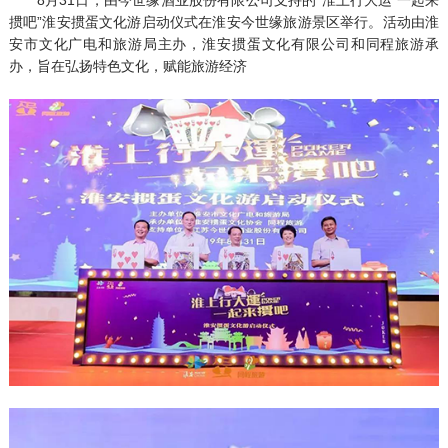
掼吧”淮安掼蛋文化游启动仪式在淮安今世缘旅游景区举行。活动由淮
安市文化广电和旅游局主办，淮安掼蛋文化有限公司和同程旅游承
办，旨在弘扬特色文化，赋能旅游经济