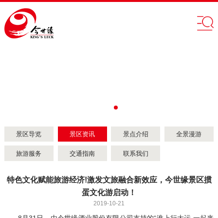
景区导览
景区资讯
景点介绍
全景漫游
旅游服务
交通指南
联系我们
特色文化赋能旅游经济!激发文旅融合新效应，今世缘景区掼
蛋文化游启动！
2019-10-21
8月31日，由今世缘酒业股份有限公司支持的“淮上行大运 一起来