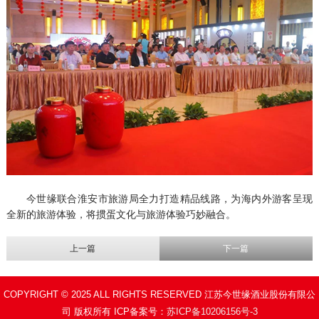
今世缘联合淮安市旅游局全力打造精品线路，为海内外游客呈现
全新的旅游体验，将掼蛋文化与旅游体验巧妙融合。
上一篇
下一篇
COPYRIGHT © 2025 ALL RIGHTS RESERVED 江苏今世缘酒业股份有限公
司 版权所有 ICP备案号：
苏ICP备10206156号-3