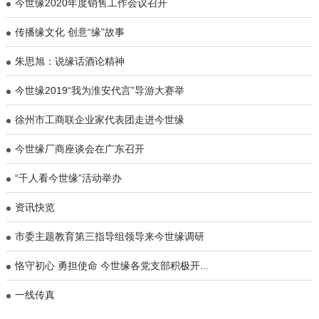
今世缘2020年度销售工作会议召开
传播缘文化 创意“缘”故事
朱思旭：说缘话酒论精神
今世缘2019“我为淮安代言”导游大赛举
徐州市工商联企业家代表团走进今世缘
今世缘厂商座谈会在广东召开
“千人看今世缘”活动举办
资讯快览
市委主题教育第三指导组领导来今世缘调研
恪守初心 勇担使命 今世缘各党支部积极开...
一线传真