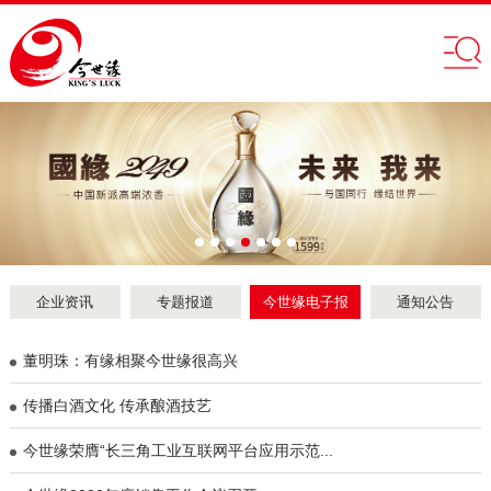
企业资讯
专题报道
今世缘电子报
通知公告
董明珠：有缘相聚今世缘很高兴
传播白酒文化 传承酿酒技艺
今世缘荣膺“长三角工业互联网平台应用示范...