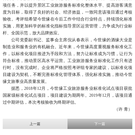
项任务，并以提升景区工业旅游服务标准化整体水平、提高游客满意
度为目标，取得了良好的社会、经济效益，一致同意该项目通过考核
验收。考评组希望今世缘在今后工作中结合行业特点，持续强化标准
实施，用更加科学的标准化指标指导景区运营管理，力争成为行业标
杆、全国示范，放大品牌效应。
公司党委副书记、监事会主席倪从春表示，今世缘的酒缘大业是
制造业和服务业的有机融合。近年来，今世缘高度重视服务标准化工
作，以标准化项目推进为手段和方法，努力让标准成为习惯，让行为
符合标准，推动景区高水平运营。工业旅游服务业标准化工作只有进
行时，没有完成时。企业将严格按照考评组专家的建议，以标准化项
目建设为契机，不断完善标准化管理体系，强化标准实施，推动今世
缘文旅事业高质量发展。
据悉，2018年12月，今世缘工业旅游服务业标准化试点项目获批
国家级标准化试点项目，项目建设为期两年。2019年12月，该项目通
过中期评估，本次考核验收为终期评估。
（许 青）
上一篇
下一篇