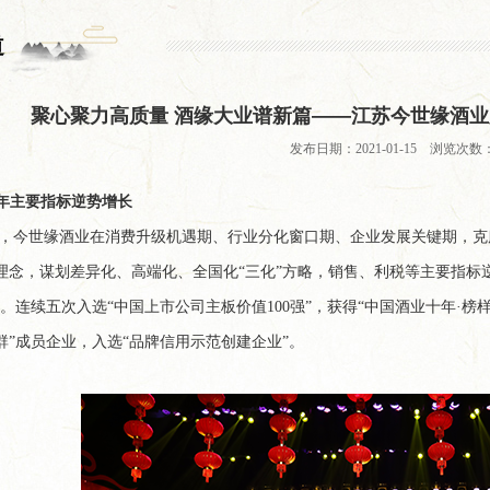
道
聚心聚力高质量 酒缘大业谱新篇——江苏今世缘酒业
发布日期：2021-01-15 浏览次数：
20年主要指标逆势增长
0年，今世缘酒业在消费升级机遇期、行业分化窗口期、企业发展关键期，
理念，谋划差异化、高端化、全国化“三化”方略，销售、利税等主要指标
官。连续五次入选“中国上市公司主板价值100强”，获得“中国酒业十年·榜
群”成员企业，入选“品牌信用示范创建企业”。