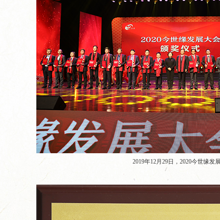
探...
总台×今世缘官宣！李宇春、...
2019年12月29日，2020今世缘