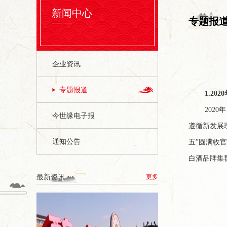
新闻中心
专题报
企业资讯
专题报道
1.20
202
今世缘电子报
遵循新发展
通知公告
五”圆满收
白酒品牌集
最新资讯
更多