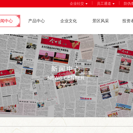
|
|
企业社交
员工通道
防伪
新闻中心
产品中心
企业文化
景区风采
投资