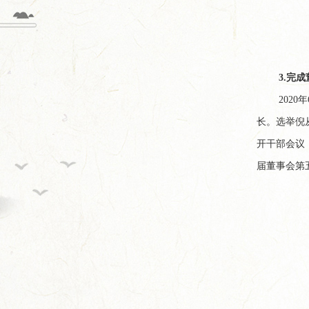
3.完
202
长。选举倪
开干部会议
届董事会第