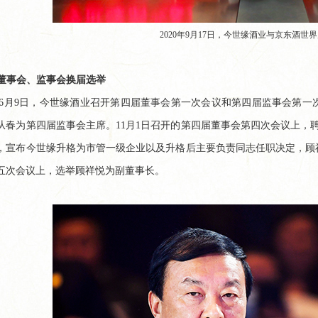
2020年9月17日，今世缘酒业与京东酒
成董事会、监事会换届选举
0年6月9日，今世缘酒业召开第四届董事会第一次会议和第四届监事会第
从春为第四届监事会主席。11月1日召开的第四届董事会第四次会议上，聘
，宣布今世缘升格为市管一级企业以及升格后主要负责同志任职决定，顾祥
五次会议上，选举顾祥悦为副董事长。