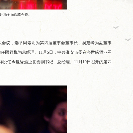
世界启动全面战略合作。
一次会议，选举周素明为第四届董事会董事长，吴建峰为副董事
任顾祥悦为总经理。11月5日，中共淮安市委在今世缘酒业召
悦任今世缘酒业党委副书记、总经理。11月19日召开的第四