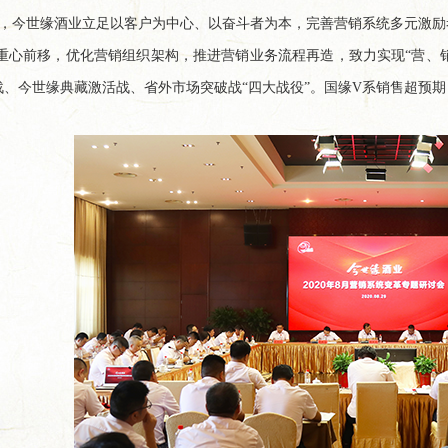
0年，今世缘酒业立足以客户为中心、以奋斗者为本，完善营销系统多元激
重心前移，优化营销组织架构，推进营销业务流程再造，致力实现“营、
战、今世缘典藏激活战、省外市场突破战“四大战役”。国缘V系销售超预