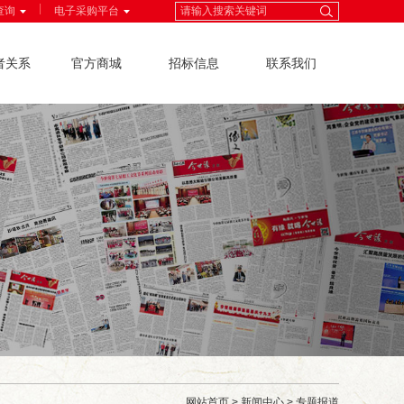
|
查询
电子采购平台
者关系
官方商城
招标信息
联系我们
网站首页
>
新闻中心
>
专题报道