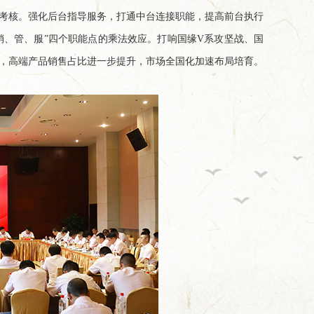
励考核。强化后台指导服务，打通中台连接职能，提高前台执行
销、管、服”四个职能点的乘法效应。打响国缘V系攻坚战、国
期，高端产品销售占比进一步提升，市场全国化加速布局培育。