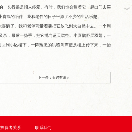
的，长得很是招人疼爱。有时，我们也会带着它一起出门去买
小喜鹊的陪伴，我和老伴的日子平添了不少的生活乐趣。
大喜鹊了。我和老伴商量着要把它放飞到大自然中去。一个周
又亲，最后一扬手，把它抛向蓝天碧空。小喜鹊舒展双翅，一
刚回到小区楼下，一阵熟悉的叽喳叫声便从楼上传下来，一抬
下一条：石遇有缘人
投资者关系
|
联系我们