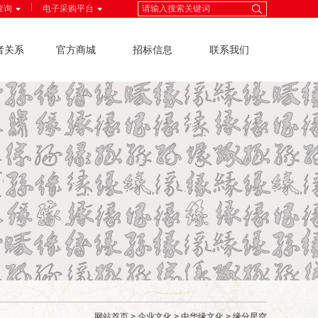
|
查询
电子采购平台
者关系
官方商城
招标信息
联系我们
网站首页
>
企业文化
>
中华缘文化
>
缘分星空