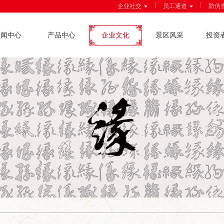
|
|
企业社交
员工通道
防伪
新闻中心
产品中心
企业文化
景区风采
投资