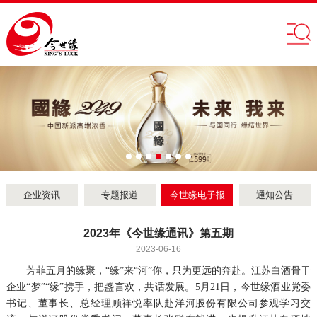
企业资讯
专题报道
今世缘电子报
通知公告
2023年《今世缘通讯》第五期
2023-06-16
芳菲五月的缘聚，“缘”来“河”你，只为更远的奔赴。江苏白酒骨干
企业“梦”“缘”携手，把盏言欢，共话发展。5月21日，今世缘酒业党委
书记、董事长、总经理顾祥悦率队赴洋河股份有限公司参观学习交