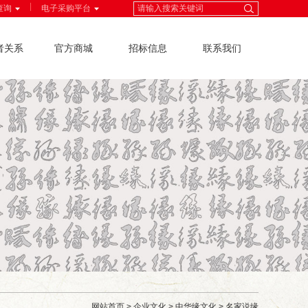
|
查询
电子采购平台
者关系
官方商城
招标信息
联系我们
网站首页
>
企业文化
>
中华缘文化
>
名家说缘