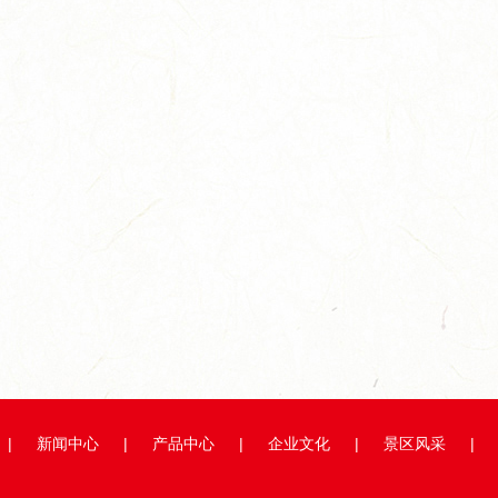
、...
|
新闻中心
|
产品中心
|
企业文化
|
景区风采
|