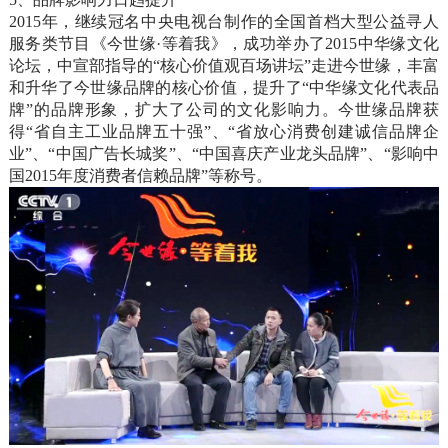
2015年，继续冠名中央电视台制作的全国首档大型公益寻人
服务类节目《今世缘·等着我》，成功举办了2015中华缘文化
论坛，中宣部指导的“核心价值观百场讲坛”走进今世缘，丰富
和升华了今世缘品牌的核心价值，提升了“中华缘文化代表品
牌”的品牌形象，扩大了公司的文化影响力。今世缘品牌获
得“省自主工业品牌五十强”、“省放心消费创建诚信品牌企
业”、“中国广告长城奖”、“中国喜庆产业龙头品牌”、“影响中
国2015年度消费者信赖品牌”等称号。