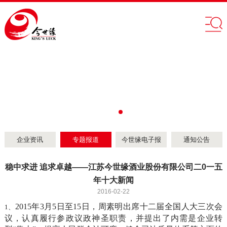
企业资讯
专题报道
今世缘电子报
通知公告
稳中求进 追求卓越——江苏今世缘酒业股份有限公司二0一五
年十大新闻
2016-02-22
2015年
3月5日至15日，周素明出席十二届全国人大三次会
1、
议，认真履行参政议政神圣职责，并提出了内需是企业转