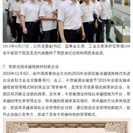
2015年6月27日，公司党委副书记、监事会主席、工会主席朱怀宝带领100
名中基层干部及党员代表瞻仰了周恩来纪念馆和周恩来故居。
7、荣获全国卓越绩效特别奖企业
2015年11月4日，由中国质量协会主办的2015年全国实施卓越绩效模式先进
企业表彰大会在京隆重举行。会上，今世缘酒业被授予“2015年全国实施卓
越绩效管理模式特别奖企业”荣誉称号，是淮安市首家获此殊荣的企业。全
国仅有20家企业获此殊荣。近年来，今世缘酒业持续以卓越绩效为平台，用
卓越的理念来管理企业、用卓越的措施来落实项目、用卓越的方法来体现进
步，把追求卓越体现在企业管理的全过程，通过推进企业管理创新能力，提
升企业核心竞争力，形成了具有今世缘特色的管理模式。