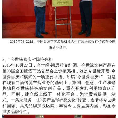
2015年5月22日，中国白酒首套装甑机器人生产线正式投产仪式在今世
缘酒业举行。
3、“今世缘喜庆+”惊艳亮相
2015年10月27日，今世缘·凯思拉克红酒、今世缘文创产品在
第93届全国糖酒商品交易会上惊艳亮相，这是今世缘开启“今
世缘喜庆+”模式的一项重要举措。所谓“今世缘喜庆+”，就是
在现有白酒传统主营业务的基础上，策划、创意、生产和销
售独具今世缘特色的文创产品，重点开发和利用婚喜庆产
品。同时，建立线上线下一体化平台，为消费者提供一站
式、一条龙服务，由“卖产品”向“卖文化”转变，逐渐将今世缘
和国缘、高沟品牌加以区隔，丰富今世缘品牌内涵，彰显今
世缘品牌个性。