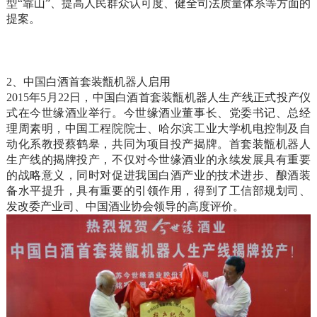
型“靠山”、提高人民群众认可度、健全司法质量体系等方面的
提案。
2、中国白酒首套装甑机器人启用
2015年5月22日，中国白酒首套装甑机器人生产线正式投产仪
式在今世缘酒业举行。今世缘酒业董事长、党委书记、总经
理周素明，中国工程院院士、哈尔滨工业大学机电控制及自
动化系教授蔡鹤皋，共同为项目投产揭牌。首套装甑机器人
生产线的揭牌投产，不仅对今世缘酒业的永续发展具有重要
的战略意义，同时对促进我国白酒产业的技术进步、酿酒装
备水平提升，具有重要的引领作用，得到了工信部规划司、
发改委产业司、中国酒业协会领导的高度评价。