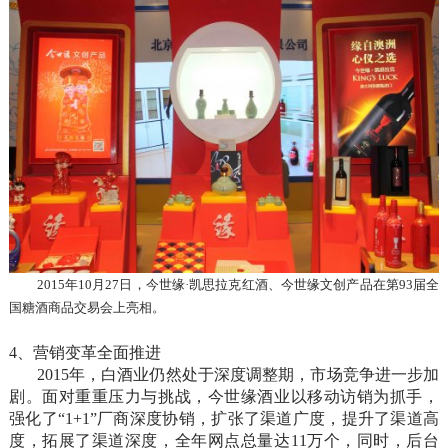
2015年10月27日，今世缘·凯思拉克红酒、今世缘文创产品在第93届全
国糖酒商品交易会上亮相。
4、营销变革全面推进
2015年，白酒业仍然处于深度调整期，市场竞争进一步加
剧。面对重重压力与挑战，今世缘酒业以移动访销为抓手，
强化了“1+1”厂商深度协销，扩张了渠道广度，提升了渠道高
度，拓展了渠道深度，全年网点总量达11万个，同时，后台