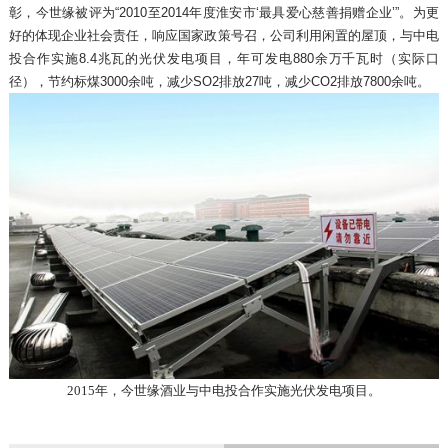
彰，今世缘被评为“2010至2014年度淮安市‘最具爱心慈善捐赠企业’”。为更
好的体现企业社会责任，响应国家政策号召，公司利用闲置的屋顶，与中电
投合作实施8.4兆瓦的光伏发电项目，年可发电880余万千瓦时（实际口
径），节约标煤3000余吨，减少SO2排放27吨，减少CO2排放7800余吨。
2015年，今世缘酒业与中电投合作实施光伏发电项目。