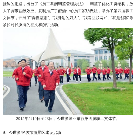
挂钩的思路，出台了《员工薪酬调整管理办法》，调整了优化工资结构，放
大了宽带薪酬效应。复制推广了酿酒中心员工家访做法，举办了第四届职工
文体节，开展了“青春励志”、“我身边的好人”、“我看互联网+”、“我是创客”等
紧扣时代脉搏的征文和演讲活动。
2015年5月9日至23日，今世缘酒业举行第四届职工文体节。
9、今世缘4A级旅游景区建设启动