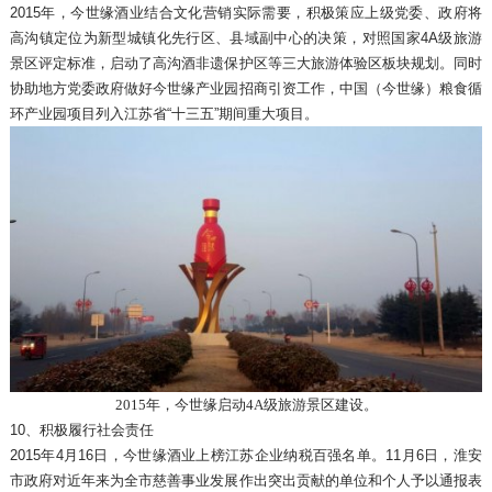
2015年，今世缘酒业结合文化营销实际需要，积极策应上级党委、政府将
高沟镇定位为新型城镇化先行区、县域副中心的决策，对照国家4A级旅游
景区评定标准，启动了高沟酒非遗保护区等三大旅游体验区板块规划。同时
协助地方党委政府做好今世缘产业园招商引资工作，中国（今世缘）粮食循
环产业园项目列入江苏省“十三五”期间重大项目。
2015年，今世缘启动4A级旅游景区建设。
10、积极履行社会责任
2015年4月16日，今世缘酒业上榜江苏企业纳税百强名单。11月6日，淮安
市政府对近年来为全市慈善事业发展作出突出贡献的单位和个人予以通报表