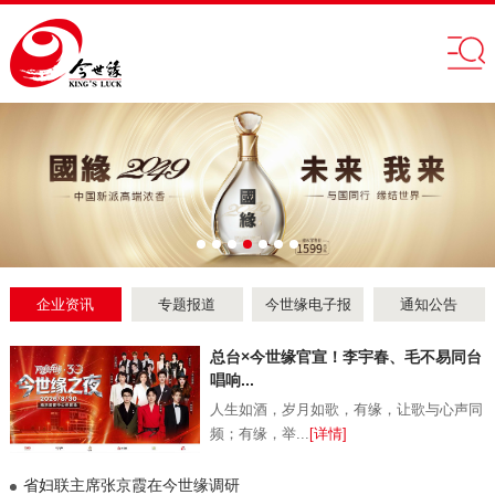
企业资讯
专题报道
今世缘电子报
通知公告
总台×今世缘官宣！李宇春、毛不易同台
唱响...
人生如酒，岁月如歌，有缘，让歌与心声同
频；有缘，举...
[详情]
省妇联主席张京霞在今世缘调研