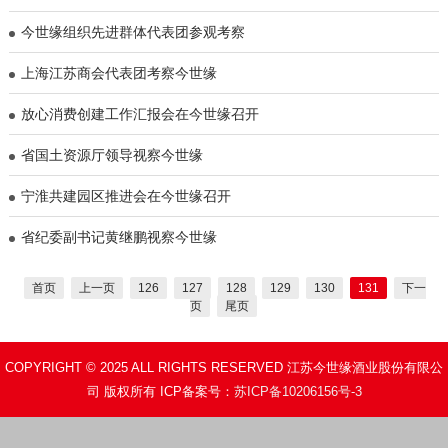
今世缘组织先进群体代表团参观考察
上海江苏商会代表团考察今世缘
放心消费创建工作汇报会在今世缘召开
省国土资源厅领导视察今世缘
宁淮共建园区推进会在今世缘召开
省纪委副书记黄继鹏视察今世缘
首页
上一页
126
127
128
129
130
131
下一
页
尾页
COPYRIGHT © 2025 ALL RIGHTS RESERVED 江苏今世缘酒业股份有限公
司 版权所有 ICP备案号：
苏ICP备10206156号-3