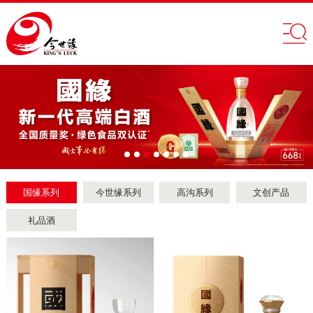
国缘系列
今世缘系列
高沟系列
文创产品
礼品酒