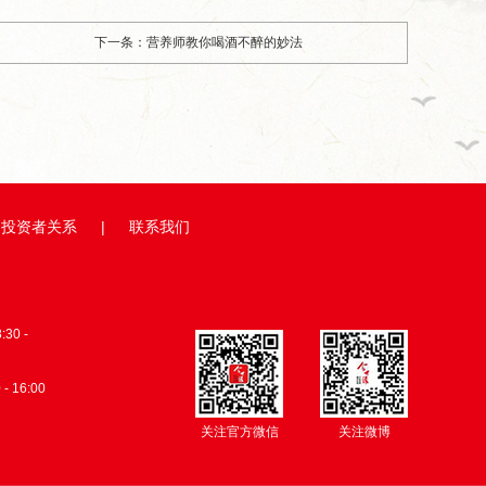
下一条：营养师教你喝酒不醉的妙法
投资者关系
|
联系我们
0 -
 - 16:00
关注官方微信
关注微博