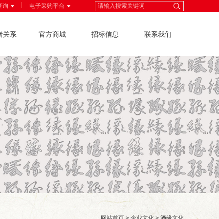
|
查询
电子采购平台
者关系
官方商城
招标信息
联系我们
网站首页
>
企业文化
>
酒缘文化