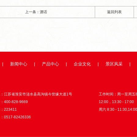
上一条：酒话
返回列表
|
新闻中心
|
产品中心
|
企业文化
|
景区风采
|
址：江苏省淮安市涟水县高沟镇今世缘大道1号
工作时间：周一至周五8:3
400-828-9669
12:00，13:30 - 17:00
：223411
周六 8:30 - 11:30,14:00
0517-82426336