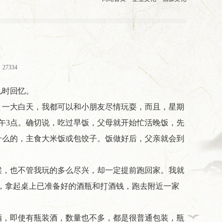
27334
儿时回忆。
，一大白天，我都可以和小朋友尽情玩耍，而且，星期
午3点。确切说，吃过早饭，父母就开始忙活晚饭，先
什么的，主食大米饭或包饺子。饭做好后，父亲就会到
候，也不管我玩的多么尽兴，却一定提前跑回家。我就
来，拿起桌上已准备好的酒瓶和打酒钱，跑去附近一家
酒，即使有瓶装酒，数量也不多，都是很普通包装，瓶