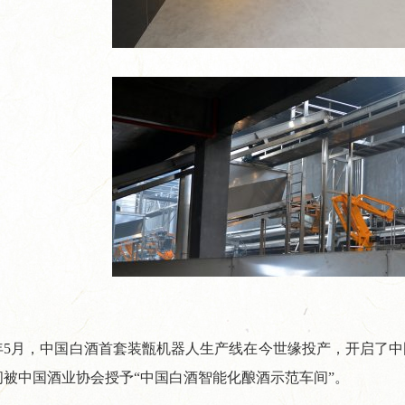
举...
超级工厂开箱记｜以数智之力...
山海隔不断热爱！国
年5月，中国白酒首套装甑机器人生产线在今世缘投产，开启了中国
间被中国酒业协会授予“中国白酒智能化酿酒示范车间”。