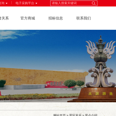
|
查询
电子采购平台
者关系
官方商城
招标信息
联系我们
网站首页
>
景区风采
>
景点介绍