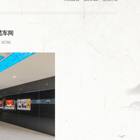
范车间
65781