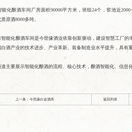
酿酒车间厂房面积90000平方米，班组24个，窖池近2000
质原酒8000多吨。
能化酿酒车间是今世缘酒业依靠创新驱动，建设智慧工厂的丰
国白酒产业的技术进步、产业革新、装备制造业水平提升，具有
主要展示智能化酿酒的流程、核心技术，酿酒智能化、信息化
上一条：今世缘白金酒库
返回列表