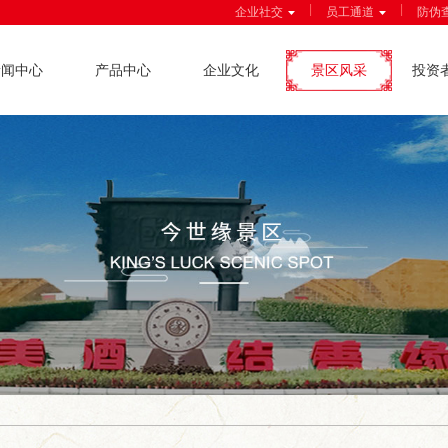
|
|
企业社交
员工通道
防伪
新闻中心
产品中心
企业文化
景区风采
投资