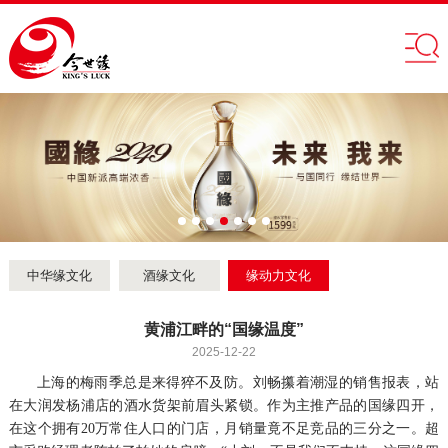
中华缘文化
酒缘文化
缘动力文化
黄浦江畔的“国缘温度”
2025-12-22
上海的梅雨季总是来得猝不及防。刘畅攥着潮湿的销售报表，站
在大润发杨浦店的酒水货架前眉头紧锁。作为主推产品的国缘四开，
在这个拥有20万常住人口的门店，月销量竟不足竞品的三分之一。超