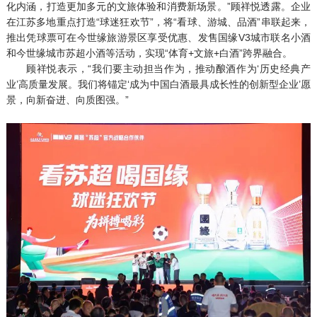
化内涵，打造更加多元的文旅体验和消费新场景。”顾祥悦透露。企业
在江苏多地重点打造“球迷狂欢节”，将“看球、游城、品酒”串联起来，
推出凭球票可在今世缘旅游景区享受优惠、发售国缘V3城市联名小酒
和今世缘城市苏超小酒等活动，实现“体育+文旅+白酒”跨界融合。
顾祥悦表示，“我们要主动担当作为，推动酿酒作为‘历史经典产
业’高质量发展。我们将锚定‘成为中国白酒最具成长性的创新型企业’愿
景，向新奋进、向质图强。”