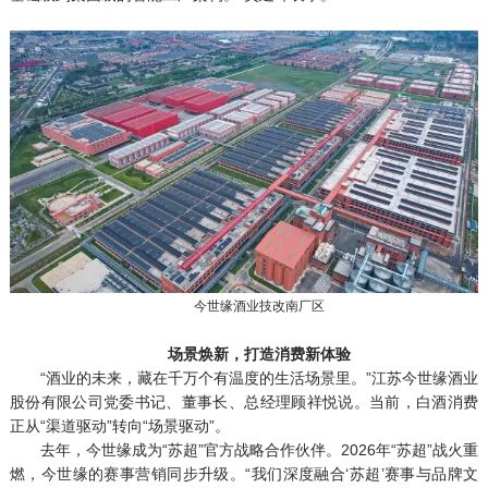
今世缘酒业技改南厂区
场景焕新，打造消费新体验
“酒业的未来，藏在千万个有温度的生活场景里。”江苏今世缘酒业
股份有限公司党委书记、董事长、总经理顾祥悦说。当前，白酒消费
正从“渠道驱动”转向“场景驱动”。
去年，今世缘成为“苏超”官方战略合作伙伴。2026年“苏超”战火重
燃，今世缘的赛事营销同步升级。“我们深度融合‘苏超’赛事与品牌文