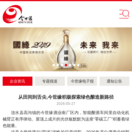
企业资讯
专题报道
今世缘电子报
通知公告
从田间到舌尖,今世缘积极探索绿色酿造新路径
2026-05-27
涟水县高沟镇的今世缘酒业南厂区内，智能酿酒车间里自动化机
械臂正有序律动。屋顶上成片的光伏板默默为这座“零碳工厂”积蓄着绿
色能量。
这是今世缘践行“双碳”战略的日常缩影。2026年是白酒产业转型