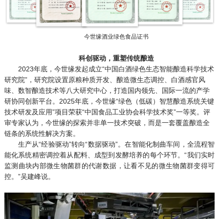
今世缘酒业绿色食品证书
科创驱动，重塑传统酿造
2023年底，今世缘发起成立“中国白酒绿色生态智能酿造科学技术
研究院”，研究院设置原粮种质开发、酿造微生态调控、白酒感官风
味、数智酿造技术等八大研究中心，打造国内领先、国际一流的产学
研协同创新平台。2025年底，今世缘“绿色（低碳）智慧酿造系统关键
技术研发及应用”项目荣获“中国食品工业协会科学技术奖”一等奖。评
审专家认为，今世缘的探索并非单一技术突破，而是一套覆盖酿造全
链条的系统性解决方案。
生产从“经验驱动”转向“数据驱动”。在智能化制曲车间，全流程智
能化系统精密调控着从配料、成型到发酵培养的每个环节。“我们实时
监测曲块内部微生物菌群的代谢数据，让看不见的微生物菌群变得可
控。”吴建峰说。