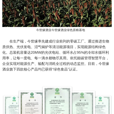
今世缘酒业今世缘酒业绿色原粮基地
在生产端，今世缘率先建成行业前列的零碳工厂。通过推进生物
质供热、光伏发电、沼气锅炉等清洁能源项目，实现能源结构绿色
化。总装机容量达20MW的光伏电站、循环水占95%的冷却水循环利
用率，让每一度电、每一滴水都物尽其用。依托能碳管理智慧平台，
企业实现对能源生产、输配与消耗全过程的动态监控。目前，今世缘
酒业旗下四款核心产品均已获得“绿色食品”认证。