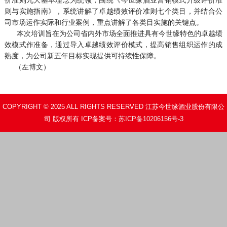
则与实施指南》，系统讲解了卓越绩效评价准则七个类目，并结合公
司市场运作实际和行业案例，重点讲解了各类目实施的关键点。
本次培训旨在为公司省内外市场全面推进具有今世缘特色的卓越绩
效模式作准备，通过导入卓越绩效评价模式，提高销售组织运作的成
熟度，为公司新五年目标实现提供可持续性保障。
（左博文）
COPYRIGHT © 2025 ALL RIGHTS RESERVED 江苏今世缘酒业股份有限公
司 版权所有 ICP备案号：
苏ICP备10206156号-3