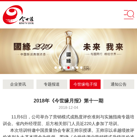
企业资讯
专题报道
今世缘电子报
通知公告
2018年《今世缘月报》第十一期
2018-12-04
11月6日，公司举办了营销模式成熟度评价准则与实施指南专题培
训会。省内外经理层、后方相关部门人员近220人参加了培训。
本次培训特邀中国质量协会专家王帅宗授课。王帅宗以卓越绩效评
价准则九大基本理念为统领，围绕《今世缘酒业营销模式升级评价准