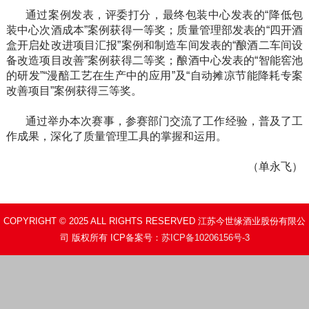
通过案例发表，评委打分，最终包装中心发表的“降低包
装中心次酒成本”案例获得一等奖；质量管理部发表的“四开酒
盒开启处改进项目汇报”案例和制造车间发表的“酿酒二车间设
备改造项目改善”案例获得二等奖；酿酒中心发表的“智能窖池
的研发”“漫醅工艺在生产中的应用”及“自动摊凉节能降耗专案
改善项目”案例获得三等奖。
通过举办本次赛事，参赛部门交流了工作经验，普及了工
作成果，深化了质量管理工具的掌握和运用。
（单永飞）
COPYRIGHT © 2025 ALL RIGHTS RESERVED 江苏今世缘酒业股份有限公
司 版权所有 ICP备案号：
苏ICP备10206156号-3