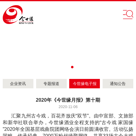
企业资讯
专题报道
今世缘电子报
通知公告
2020年《今世缘月报》第十期
2020-11-06
汇聚九州古今戏，百花齐放庆“双节”。由中宣部、文旅部
和新华社联合举办，今世缘酒业全程支持的“古今戏 家国缘
”2020年全国基层戏曲院团网络会演日前圆满收官。活动弘扬
国粹、传承经典，7000万粉丝缘聚网络，共享33场古今大戏