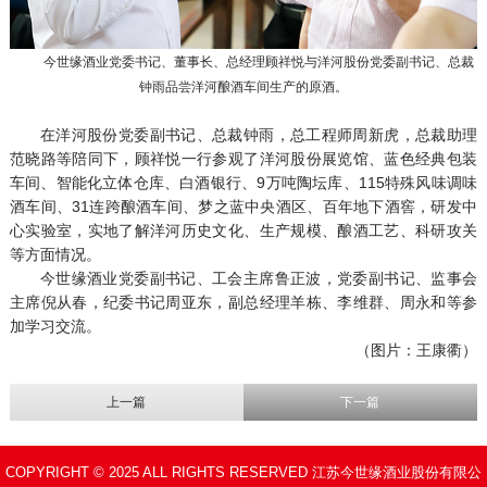
今世缘酒业党委书记、董事长、总经理顾祥悦与洋河股份党委副书记、总裁
钟雨品尝洋河酿酒车间生产的原酒。
在洋河股份党委副书记、总裁钟雨，总工程师周新虎，总裁助理
范晓路等陪同下，顾祥悦一行参观了洋河股份展览馆、蓝色经典包装
车间、智能化立体仓库、白酒银行、9万吨陶坛库、115特殊风味调味
酒车间、31连跨酿酒车间、梦之蓝中央酒区、百年地下酒窖，研发中
心实验室，实地了解洋河历史文化、生产规模、酿酒工艺、科研攻关
等方面情况。
今世缘酒业党委副书记、工会主席鲁正波，党委副书记、监事会
主席倪从春，纪委书记周亚东，副总经理羊栋、李维群、周永和等参
加学习交流。
（图片：王康衢）
上一篇
下一篇
COPYRIGHT © 2025 ALL RIGHTS RESERVED 江苏今世缘酒业股份有限公