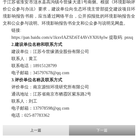
于江苏省淮安市涟水县高沟镇今世缘大道1号南侧。根据《环境影响评
价公众参与办法》要求，建设单位向生态环境主管部提交建设项目环
境影响报告书前，应当通过网络平台，公开拟报批的环境影响报告全
文和公众参与说明。环境影响报告书全文和公众参与说明见网盘。
链接:
https://pan.baidu.com/s/1kxvIAZ9Zi6T4AVsYXHAylw 提取码: pnxq
2.建设单位名称和联系方式
建设单位：江苏今世缘酒业股份有限公司
联系人：黄工
联系电话：18915128799
电子邮箱：345797678@qq.com
3.评价单位名称及联系方式
评价单位：南京源恒环境研究所有限公司
通讯地址：江苏省南京市栖霞区紫东路2号
联系人：刘工
电子邮箱：137978598@qq.com
电话：025-87783362
上一篇
下一篇